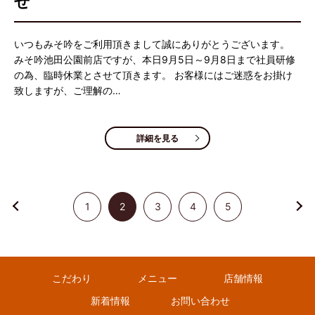
せ
いつもみそ吟をご利用頂きまして誠にありがとうございます。
みそ吟池田公園前店ですが、本日9月5日～9月8日まで社員研修
の為、臨時休業とさせて頂きます。 お客様にはご迷惑をお掛け
致しますが、ご理解の…
詳細を見る
1
2
3
4
5
こだわり
メニュー
店舗情報
新着情報
お問い合わせ