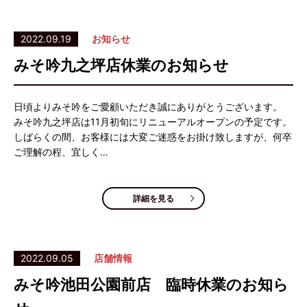
2022.09.19
お知らせ
みそ吟九之坪店休業のお知らせ
日頃よりみそ吟をご愛顧いただき誠にありがとうございます。
みそ吟九之坪店は11月初旬にリニューアルオープンの予定です。
しばらくの間、お客様には大変ご迷惑をお掛け致しますが、何卒
ご理解の程、宜しく…
詳細を見る
2022.09.05
店舗情報
みそ吟池田公園前店 臨時休業のお知ら