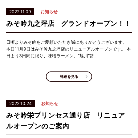
2022.11.09
お知らせ
みそ吟九之坪店 グランドオープン！！
日頃よりみそ吟をご愛顧いただき誠にありがとうございます。
本日11月9日はみそ吟九之坪店のリニューアルオープンです。 本
日より3日間に限り、味噌ラーメン、”旭川”醤…
詳細を見る
2022.10.24
お知らせ
みそ吟栄プリンセス通り店 リニュア
ルオープンのご案内