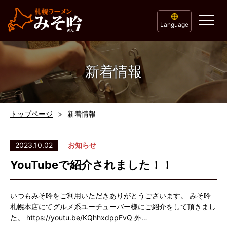
Language
新着情報
トップページ
新着情報
2023.10.02
お知らせ
YouTubeで紹介されました！！
いつもみそ吟をご利用いただきありがとうございます。 みそ吟
札幌本店にてグルメ系ユーチューバー様にご紹介をして頂きまし
た。 https://youtu.be/KQhhxdppFvQ 外…