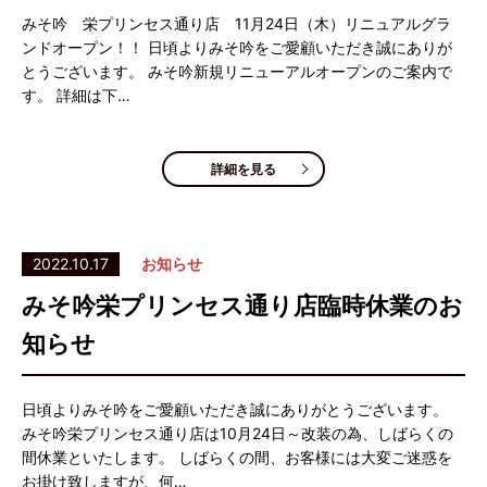
みそ吟 栄プリンセス通り店 11月24日（木）リニュアルグラ
ンドオープン！！ 日頃よりみそ吟をご愛顧いただき誠にありが
とうございます。 みそ吟新規リニューアルオープンのご案内で
す。 詳細は下…
詳細を見る
2022.10.17
お知らせ
みそ吟栄プリンセス通り店臨時休業のお
知らせ
日頃よりみそ吟をご愛顧いただき誠にありがとうございます。
みそ吟栄プリンセス通り店は10月24日～改装の為、しばらくの
間休業といたします。 しばらくの間、お客様には大変ご迷惑を
お掛け致しますが、何…