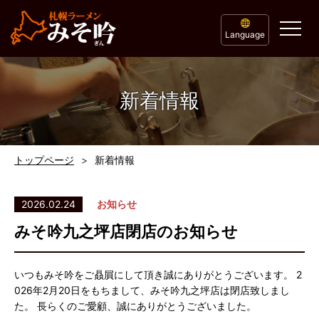
Language
新着情報
トップページ
新着情報
2026.02.24
お知らせ
みそ吟九之坪店閉店のお知らせ
いつもみそ吟をご贔屓にして頂き誠にありがとうございます。 2
026年2月20日をもちまして、みそ吟九之坪店は閉店致しまし
た。 長らくのご愛顧、誠にありがとうございました。