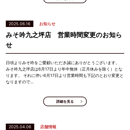
2025.06.16
お知らせ
みそ吟九之坪店 営業時間変更のお知ら
せ
日頃よりみそ吟をご愛顧いただき誠にありがとうございます。
みそ吟九之坪店は6月17日より年中無休（正月休みを除く）とな
ります。 それに伴い6月17日より営業時間も下記のとおり変更と
なりますので…
詳細を見る
2025.04.06
店舗情報