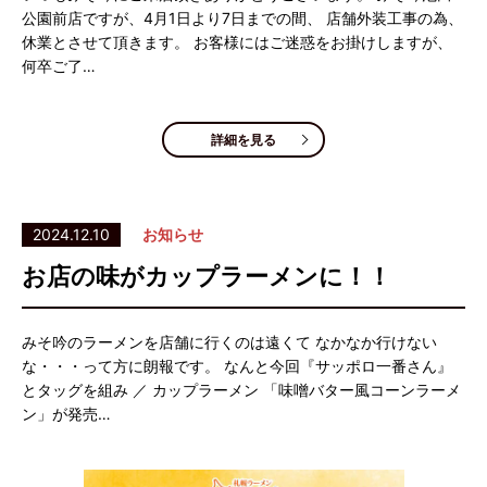
公園前店ですが、4月1日より7日までの間、 店舗外装工事の為、
休業とさせて頂きます。 お客様にはご迷惑をお掛けしますが、
何卒ご了…
詳細を見る
2024.12.10
お知らせ
お店の味がカップラーメンに！！
みそ吟のラーメンを店舗に行くのは遠くて なかなか行けない
な・・・って方に朗報です。 なんと今回『サッポロ一番さん』
とタッグを組み ／ カップラーメン 「味噌バター風コーンラーメ
ン」が発売…